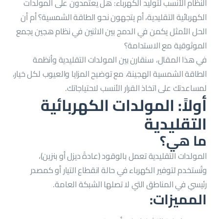
النظام الأنسب لتوليد الكهرباء: هل يعتمدون على المولدات
الكهربائية التقليدية، أم يتجهون نحو الطاقة الشمسية؟ أم أن
الحل الأمثل يكمن في الدمج بين الاثنين في نظام هجين يجمع
الموثوقية مع الاستدامة؟
في هذا المقال، سنقارن بين المولدات التقليدية وأنظمة
الطاقة الشمسية الهجينة، مع توضيح المزايا والعيوب لكل خيار،
لمساعدتك على اتخاذ القرار الأنسب لاحتياجاتك.
أولاً: المولدات الكهربائية
التقليدية
ما هي؟
المولدات التقليدية تعمل بالوقود (عادةً ديزل أو بنزين)،
وتُستخدم لتوفير الكهرباء في حالة انقطاع التيار أو كمصدر
رئيسي في المناطق التي لا تصلها الشبكة العامة.
المميزات: