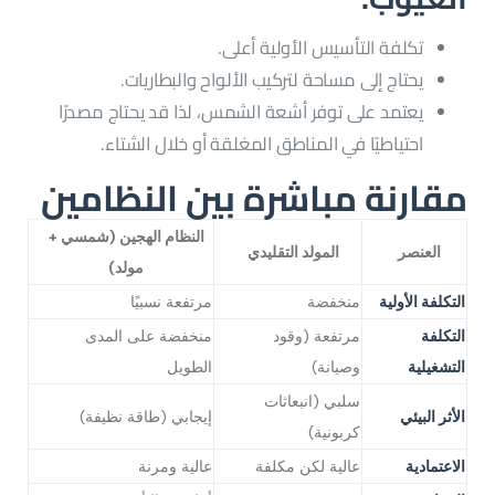
تكلفة التأسيس الأولية أعلى.
يحتاج إلى مساحة لتركيب الألواح والبطاريات.
يعتمد على توفر أشعة الشمس، لذا قد يحتاج مصدرًا
احتياطيًا في المناطق المغلقة أو خلال الشتاء.
مقارنة مباشرة بين النظامين
النظام الهجين (شمسي +
العنصر
المولد التقليدي
مولد)
التكلفة الأولية
منخفضة
مرتفعة نسبيًا
التكلفة
مرتفعة (وقود
منخفضة على المدى
التشغيلية
وصيانة)
الطويل
سلبي (انبعاثات
الأثر البيئي
إيجابي (طاقة نظيفة)
كربونية)
الاعتمادية
عالية لكن مكلفة
عالية ومرنة