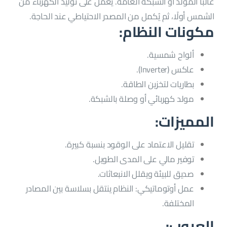
غالبًا المولد أو الشبكة العامة. يعمل على توليد الكهرباء من
الشمس أولًا، ثم يُكمل من المصدر الاحتياطي عند الحاجة.
مكونات النظام:
ألواح شمسية.
عاكس (Inverter).
بطاريات لتخزين الطاقة.
مولد كهربائي أو وصلة بالشبكة.
المميزات:
تقليل الاعتماد على الوقود بنسبة كبيرة.
توفير مالي على المدى الطويل.
صديق للبيئة ويقلل الانبعاثات.
عمل أوتوماتيكي: النظام ينتقل بسلاسة بين المصادر
المختلفة.
العيوب: