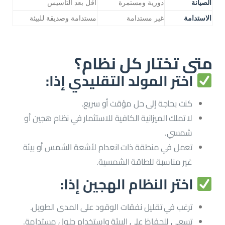
الصيانة
دورية ومستمرة
أقل بعد التأسيس
الاستدامة
غير مستدامة
مستدامة وصديقة للبيئة
متى تختار كل نظام؟
اختر المولد التقليدي إذا:
كنت بحاجة إلى حل مؤقت أو سريع.
لا تملك الميزانية الكافية للاستثمار في نظام هجين أو
شمسي.
تعمل في منطقة ذات انعدام لأشعة الشمس أو بيئة
غير مناسبة للطاقة الشمسية.
اختر النظام الهجين إذا:
ترغب في تقليل نفقات الوقود على المدى الطويل.
تسعى للحفاظ على البيئة واستخدام حلول مستدامة.