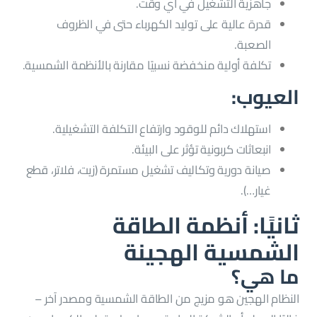
جاهزية التشغيل في أي وقت.
قدرة عالية على توليد الكهرباء حتى في الظروف
الصعبة.
تكلفة أولية منخفضة نسبيًا مقارنة بالأنظمة الشمسية.
العيوب:
استهلاك دائم للوقود وارتفاع التكلفة التشغيلية.
انبعاثات كربونية تؤثر على البيئة.
صيانة دورية وتكاليف تشغيل مستمرة (زيت، فلاتر، قطع
غيار…).
ثانيًا: أنظمة الطاقة
الشمسية الهجينة
ما هي؟
النظام الهجين هو مزيج من الطاقة الشمسية ومصدر آخر –