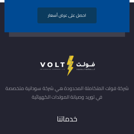
ا
ح
ص
ل
ع
ل
ع
ر
ض
أ
س
ع
ا
ر
شركة فولت المتكاملة المحدودة هي شركة سودانية متخصصة
في توريد وصيانة المولدات الكهربائية
خدماتنا